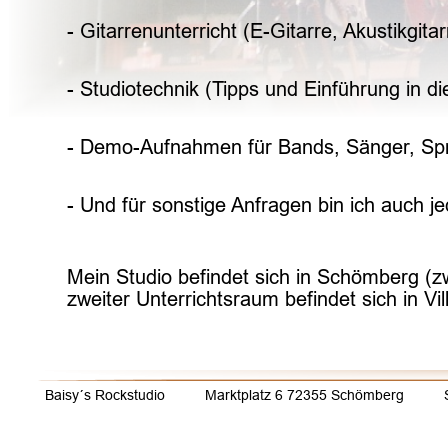
- Gitarrenunterricht (E-Gitarre, Akustikgita
- Studiotechnik (Tipps und Einführung in d
- Demo-Aufnahmen für Bands, Sänger, Spr
- Und für sonstige Anfragen bin ich auch je
Mein Studio befindet sich in Schömberg (z
zweiter Unterrichtsraum befindet sich in Vil
Baisy´s Rockstudio          Marktplatz 6 72355 Schömberg          Sil